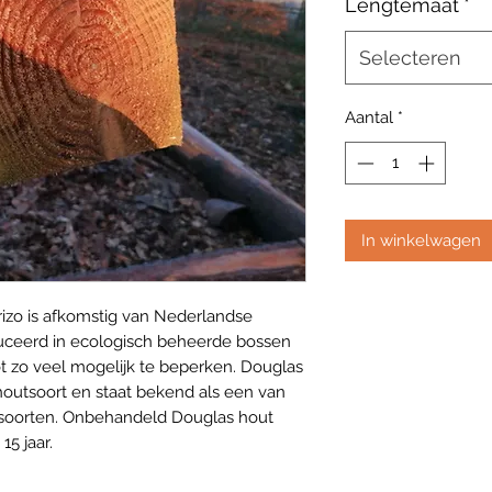
Lengtemaat
*
Selecteren
Aantal
*
In winkelwagen
izo is afkomstig van Nederlandse
ceerd in ecologisch beheerde bossen
t zo veel mogelijk te beperken. Douglas
houtsoort en staat bekend als een van
soorten. Onbehandeld Douglas hout
15 jaar.