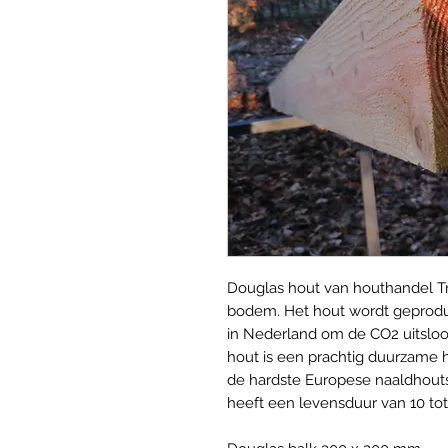
Douglas hout van houthandel Tr
bodem. Het hout wordt geprodu
in Nederland om de CO2 uitsloo
hout is een prachtig duurzame 
de hardste Europese naaldhout
heeft een levensduur van 10 tot 