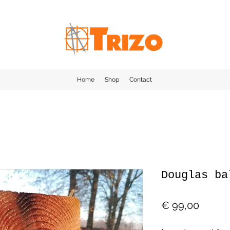
Home
Shop
Contact
Douglas ba
Prijs
€ 99,00