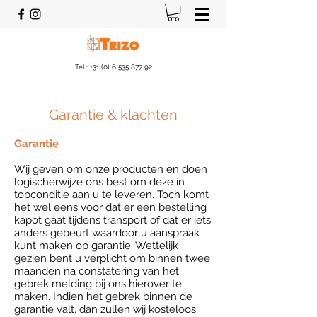
Tel.:
+31 (0) 6 535 877 92
Garantie & klachten
Garantie
Wij geven om onze producten en doen
logischerwijze ons best om deze in
topconditie aan u te leveren. Toch komt
het wel eens voor dat er een bestelling
kapot gaat tijdens transport of dat er iets
anders gebeurt waardoor u aanspraak
kunt maken op garantie. Wettelijk
gezien bent u verplicht om binnen twee
maanden na constatering van het
gebrek melding bij ons hierover te
maken. Indien het gebrek binnen de
garantie valt, dan zullen wij kosteloos